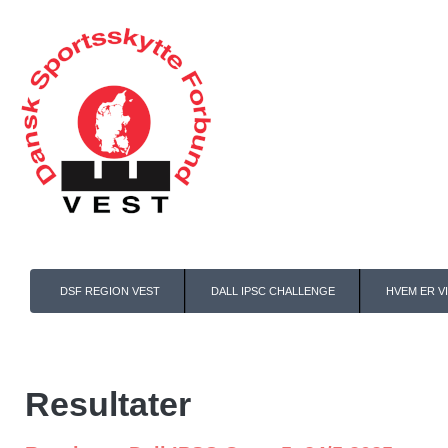
DSF REGION VEST
DALL IPSC CHALLENGE
HVEM ER VI
Resultater