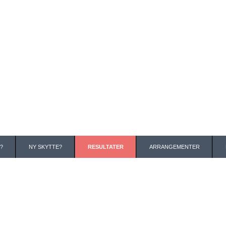
?
NY SKYTTE?
RESULTATER
ARRANGEMENTER