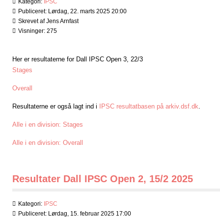
Kategori:
IPSC
Publiceret: Lørdag, 22. marts 2025 20:00
Skrevet af Jens Arnfast
Visninger: 275
Her er resultaterne for Dall IPSC Open 3, 22/3
Stages
Overall
Resultaterne er også lagt ind i
IPSC resultatbasen på arkiv.dsf.dk
.
Alle i en division: Stages
Alle i en division: Overall
Resultater Dall IPSC Open 2, 15/2 2025
Kategori:
IPSC
Publiceret: Lørdag, 15. februar 2025 17:00