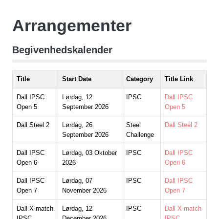
Arrangementer
Begivenhedskalender
Title
Start Date
Category
Title Link
Dall IPSC
Lørdag, 12
IPSC
Dall IPSC
Open 5
September 2026
Open 5
Dall Steel 2
Lørdag, 26
Steel
Dall Steel 2
September 2026
Challenge
Dall IPSC
Lørdag, 03 Oktober
IPSC
Dall IPSC
Open 6
2026
Open 6
Dall IPSC
Lørdag, 07
IPSC
Dall IPSC
Open 7
November 2026
Open 7
Dall X-match
Lørdag, 12
IPSC
Dall X-match
IPSC
December 2026
IPSC