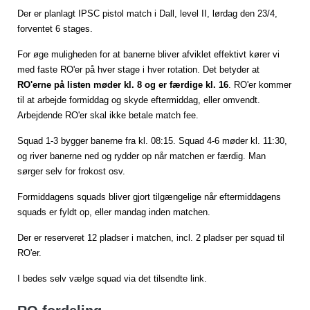
Der er planlagt IPSC pistol match i Dall, level II, lørdag den 23/4,
forventet 6 stages.
For øge muligheden for at banerne bliver afviklet effektivt kører vi
med faste RO'er på hver stage i hver rotation. Det betyder at
RO'erne på listen møder kl. 8 og er færdige kl. 16
. RO'er kommer
til at arbejde formiddag og skyde eftermiddag, eller omvendt.
Arbejdende RO'er skal ikke betale match fee.
Squad 1-3 bygger banerne fra kl. 08:15. Squad 4-6 møder kl. 11:30,
og river banerne ned og rydder op når matchen er færdig. Man
sørger selv for frokost osv.
Formiddagens squads bliver gjort tilgængelige når eftermiddagens
squads er fyldt op, eller mandag inden matchen.
Der er reserveret 12 pladser i matchen, incl. 2 pladser per squad til
RO'er.
I bedes selv vælge squad via det tilsendte link.