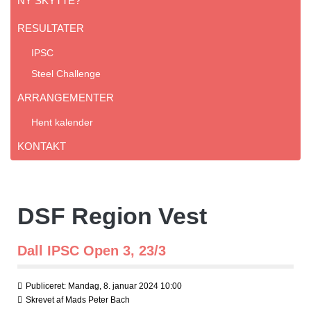
NY SKYTTE?
RESULTATER
IPSC
Steel Challenge
ARRANGEMENTER
Hent kalender
KONTAKT
DSF Region Vest
Dall IPSC Open 3, 23/3
Publiceret: Mandag, 8. januar 2024 10:00
Skrevet af
Mads Peter Bach