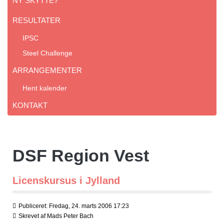
NY SKYTTE?
RESULTATER
IPSC
Steel Challenge
ARRANGEMENTER
Hent kalender
KONTAKT
DSF Region Vest
Licenskursus i Jylland
Publiceret: Fredag, 24. marts 2006 17:23
Skrevet af
Mads Peter Bach